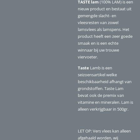
TASTE lam
(100% LAM)
is een
nieuw product en bestaat uit
gemengde slacht- en
vleesresten van zowel
lamsvlees als lamspens. Het
product heeft een zeer goede
smaak en is een echte
winnaar bij uw trouwe
viervoeter.
Taste
Lamb is een
seizoensartikel welke
beschikbaarheid afhangt van
grondstoffen. Taste Lam
bevat ook de premix van
vitamine en mineralen. Lam is
alleen verkrijgbaar in 500gr.
LET OP: Vers vlees kan alleen
afgehaald worden, wij