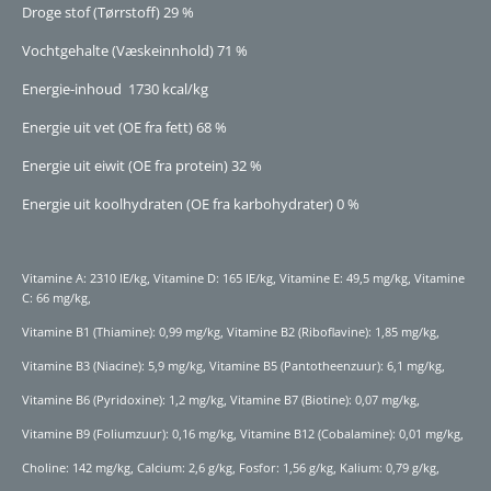
Droge stof (Tørrstoff) 29 %
Vochtgehalte (Væskeinnhold) 71 %
Energie-inhoud 1730 kcal/kg
Energie uit vet (OE fra fett) 68 %
Energie uit eiwit (OE fra protein) 32 %
Energie uit koolhydraten (OE fra karbohydrater) 0 %
Vitamine A: 2310 IE/kg, Vitamine D: 165 IE/kg, Vitamine E: 49,5 mg/kg, Vitamine
C: 66 mg/kg,
Vitamine B1 (Thiamine): 0,99 mg/kg, Vitamine B2 (Riboflavine): 1,85 mg/kg,
Vitamine B3 (Niacine): 5,9 mg/kg, Vitamine B5 (Pantotheenzuur): 6,1 mg/kg,
Vitamine B6 (Pyridoxine): 1,2 mg/kg, Vitamine B7 (Biotine): 0,07 mg/kg,
Vitamine B9 (Foliumzuur): 0,16 mg/kg, Vitamine B12 (Cobalamine): 0,01 mg/kg,
Choline: 142 mg/kg, Calcium: 2,6 g/kg, Fosfor: 1,56 g/kg, Kalium: 0,79 g/kg,